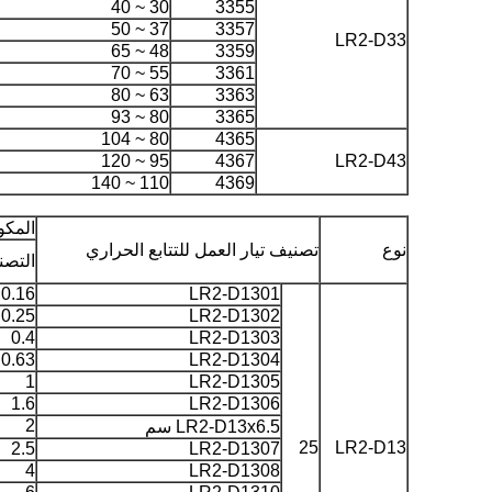
30 ~ 40
3355
37 ~ 50
3357
LR2-D33
48 ~ 65
3359
55 ~ 70
3361
63 ~ 80
3363
80 ~ 93
3365
80 ~ 104
4365
95 ~ 120
4367
LR2-D43
110 ~ 140
4369
المكو
نوع
تصنيف تيار العمل للتتابع الحراري
التصني
0.16
LR2-D1301
0.25
LR2-D1302
0.4
LR2-D1303
0.63
LR2-D1304
1
LR2-D1305
1.6
LR2-D1306
2
LR2-D13x6.5 سم
25
LR2-D13
2.5
LR2-D1307
4
LR2-D1308