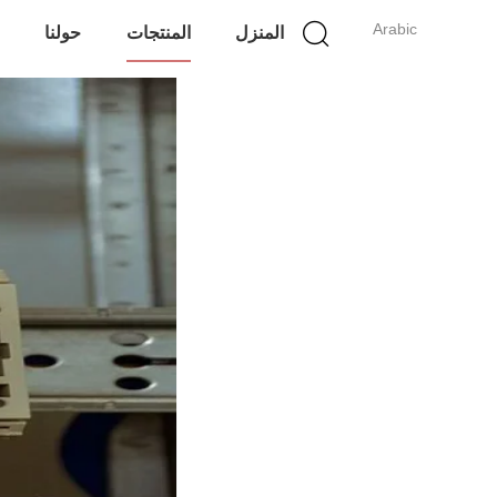
Arabic
المنزل
المنتجات
حولنا
ج