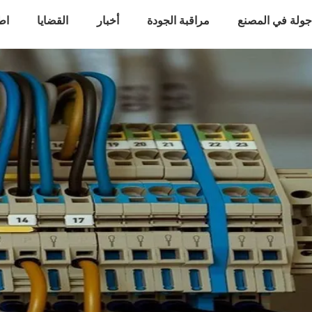
ولة في المصنع
مراقبة الجودة
أخبار
القضايا
اط