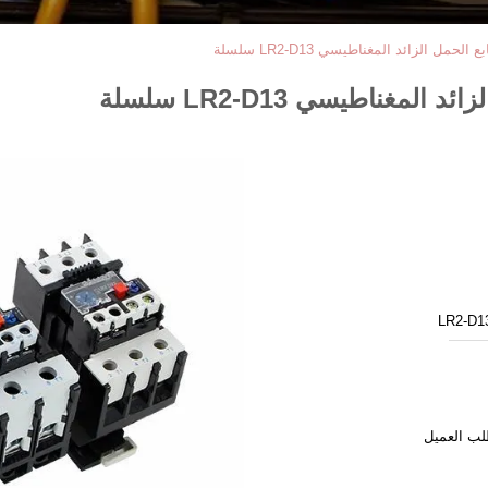
LR2-D13
لب العميل