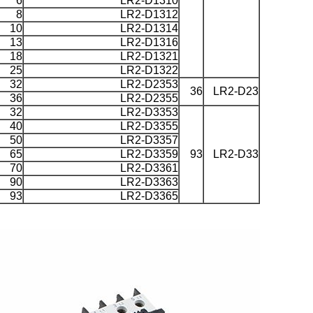
6
LR2-D1310
8
LR2-D1312
10
LR2-D1314
13
LR2-D1316
18
LR2-D1321
25
LR2-D1322
32
LR2-D2353
36
LR2-D23
36
LR2-D2355
32
LR2-D3353
40
LR2-D3355
50
LR2-D3357
65
LR2-D3359
93
LR2-D33
70
LR2-D3361
90
LR2-D3363
93
LR2-D3365