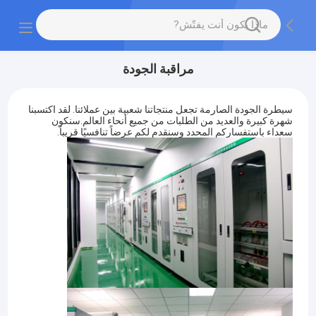
مراقبة الجودة
سيطرة الجودة الصارمة تجعل منتجاتنا شعبية بين عملائنا. لقد اكتسبنا
شهرة كبيرة والعديد من الطلبات من جميع أنحاء العالم.سنكون
سعداء باستفساركم المحدد وسنقدم لكم عرضاً تنافسيًا قريباً.