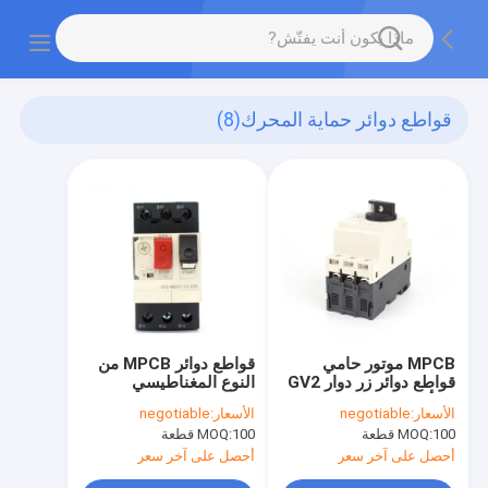
قواطع دوائر حماية المحرك
(8)
MPCB ​​موتور حامي
قواطع دوائر MPCB من
قواطع دوائر زر دوار GV2
النوع المغناطيسي
مع أمبير GV2-P
الحراري 3 مراحل سلسلة
الأسعار:
negotiable
الأسعار:
negotiable
GV2ME
100 قطعة
MOQ:
100 قطعة
MOQ:
أحصل على آخر سعر
أحصل على آخر سعر