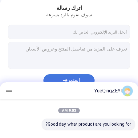
اترك رسالة
سوف نقوم بالرد بسرعة
استمر
YueQingZEYI
المنزل
فئاتنا
9:03 AM
المنتجات
Good day, what product are you looking for?
حولنا