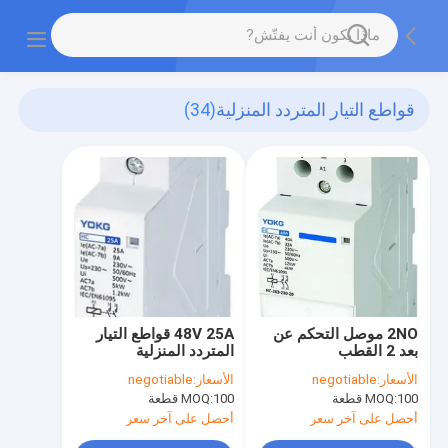
قواطع التيار المتردد المنزلية
(34)
2NO موصل التحكم عن
48V 25A قواطع التيار
بعد 2 القطب
المتردد المنزلية
الأسعار:
negotiable
الأسعار:
negotiable
100 قطعة
MOQ:
100 قطعة
MOQ:
أحصل على آخر سعر
أحصل على آخر سعر