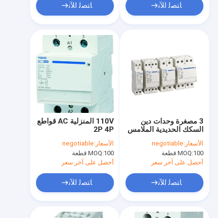
ﺎﺘﺼﻟ ﺍﻶﻧ
ﺎﺘﺼﻟ ﺍﻶﻧ
3 مصغرة وحدات دين
110V المنزلية AC قواطع
السكك الحديدية الملامس
2P 4P
2 القطب 25A 63A
الأسعار:
negotiable
الأسعار:
negotiable
المنزلية 4 القطب
100 قطعة
MOQ:
100 قطعة
MOQ:
أحصل على آخر سعر
أحصل على آخر سعر
ﺎﺘﺼﻟ ﺍﻶﻧ
ﺎﺘﺼﻟ ﺍﻶﻧ