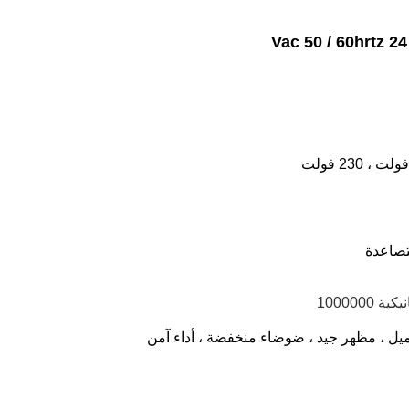
يل ، مظهر جيد ، ضوضاء منخفضة ، أداء آمن