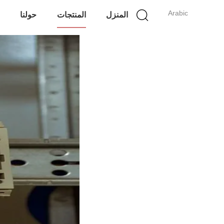
Arabic
المنزل
المنتجات
حولنا
ج