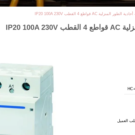
HC-
لب العميل