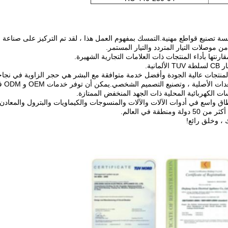
نتجات عالية الجودة وأفضل خدمة متوافقة مع البشر هي حجر الزاوية في نجاحن
ركز ع
ت الكهربائية المحلية ذات الجهد المنخفض الممتازة.
واسع في أدوات الآلات والآلات والمنسوجات والكيماويات والبترول والمعادن وا
ة في العالم.
 ، وخلق رائع!