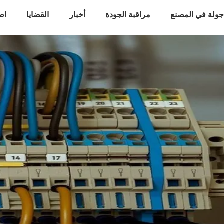
ولة في المصنع
مراقبة الجودة
أخبار
القضايا
اط