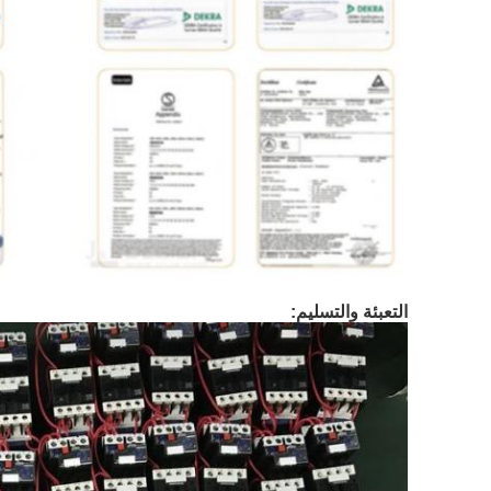
التعبئة والتسليم: