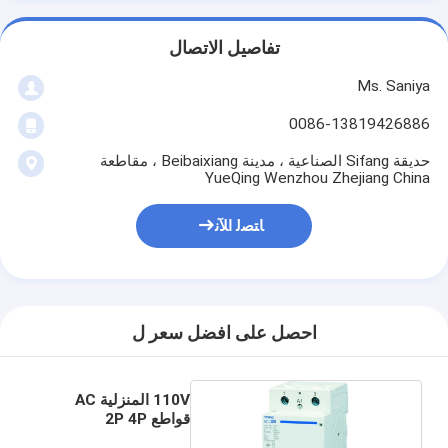
تفاصيل الاتصال
Ms. Saniya
0086-13819426886
حديقة Sifang الصناعية ، مدينة Beibaixiang ، مقاطعة
YueQing Wenzhou Zhejiang China
ﺎﺘﺼﻟ ﺍﻶﻧ
احصل على افضل سعر ل
110V المنزلية AC
قواطع 2P 4P