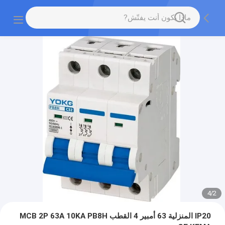
4
/
2
IP20 المنزلية 63 أمبير 4 القطب MCB 2P 63A 10KA PB8H