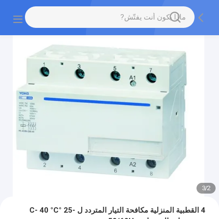
3
/
2
4 القطبية المنزلية مكافحة التيار المتردد ل -25 °C- 40 °C