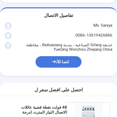
تفاصيل الاتصال
Ms. Saniya
0086-13819426886
حديقة Sifang الصناعية ، مدينة Beibaixiang ، مقاطعة
YueQing Wenzhou Zhejiang China
ﺎﺘﺼﻟ ﺍﻶﻧ
احصل على افضل سعر ل
48 فولت نقطة فضية عائلات
الاتصال التيار المتردد لدرجة