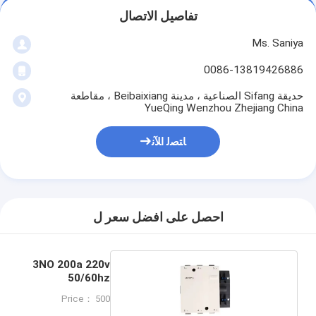
تفاصيل الاتصال
Ms. Saniya
0086-13819426886
حديقة Sifang الصناعية ، مدينة Beibaixiang ، مقاطعة
YueQing Wenzhou Zhejiang China
ﺎﺘﺼﻟ ﺍﻶﻧ
احصل على افضل سعر ل
3NO 200a 220v
50/60hz
Price： 500