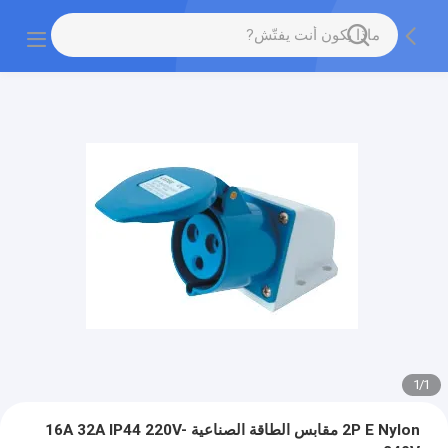
1
/
1
2P E Nylon مقابس الطاقة الصناعية 16A 32A IP44 220V-