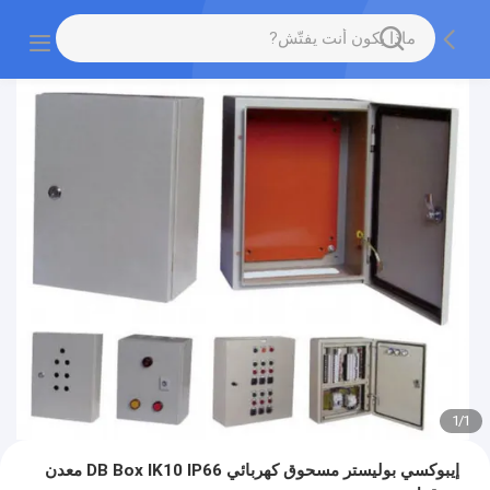
1
/
1
إيبوكسي بوليستر مسحوق كهربائي DB Box IK10 IP66 معدن