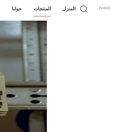
Arabic
المنزل
المنتجات
حولنا
ج