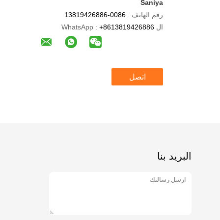
Saniya
رقم الهاتف :
0086-13819426886
ال WhatsApp :
+8613819426886
اتصل
البريد بنا