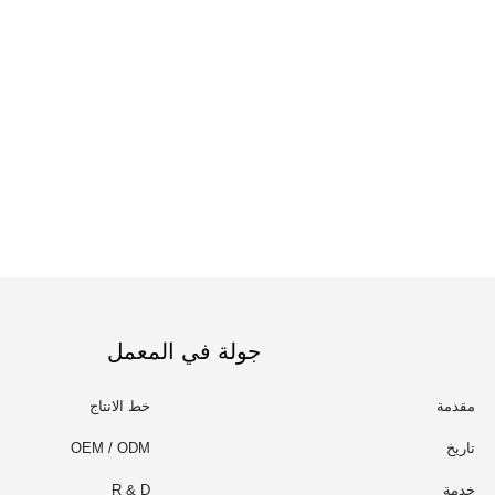
جولة في المعمل
مقدمة
خط الانتاج
تاريخ
OEM / ODM
خدمة
R & D