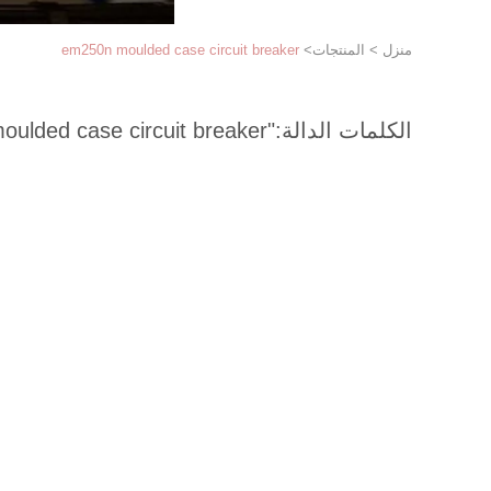
منزل
>
المنتجات
>
em250n moulded case circuit breaker
الكلمات الدالة:
"em250n moulded case circuit breaker "