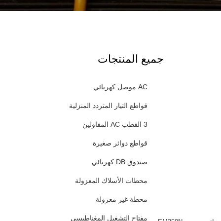
جميع المنتجات
AC موصل كهربائي
قواطع التيار المتردد المنزلية
3 القطب AC المقاولين
قواطع دوائر صغيرة
صندوق DB كهربائي
محطات الأسلاك المعزولة
محطة غير معزولة
مفتاح التشغيل المغناطيسي