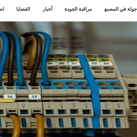
ولة في المصنع
مراقبة الجودة
أخبار
القضايا
اط