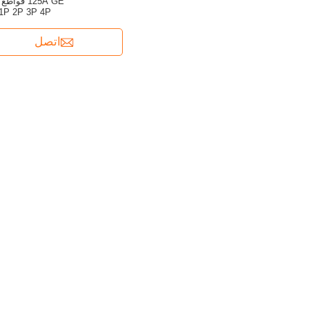
1P 2P 3P 4P
اتصل